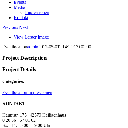
Events
Media
Impressionen
Kontakt
Previous
Next
View Larger Image
Eventlocation
admin
2017-05-01T14:12:17+02:00
Project Description
Project Details
Categories:
Eventlocation Impressionen
KONTAKT
Hauptstr. 175 | 42579 Heiligenhaus
0 20 56 - 57 01 02
So. - Fr. 15.00 - 19.00 Uhr