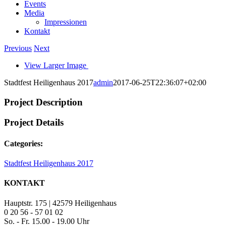
Events
Media
Impressionen
Kontakt
Previous
Next
View Larger Image
Stadtfest Heiligenhaus 2017
admin
2017-06-25T22:36:07+02:00
Project Description
Project Details
Categories:
Stadtfest Heiligenhaus 2017
KONTAKT
Hauptstr. 175 | 42579 Heiligenhaus
0 20 56 - 57 01 02
So. - Fr. 15.00 - 19.00 Uhr