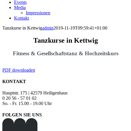
Events
Media
Impressionen
Kontakt
Tanzkurse in Kettwig
admin
2019-11-19T09:59:41+01:00
Tanzkurse in Kettwig
Fitness & Gesellschaftstanz & Hochzeitskurs
PDF downloaden
KONTAKT
Hauptstr. 175 | 42579 Heiligenhaus
0 20 56 - 57 01 02
So. - Fr. 15.00 - 19.00 Uhr
FOLGEN SIE UNS