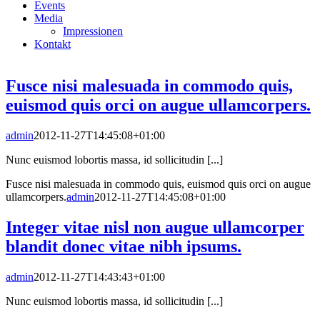
Events
Media
Impressionen
Kontakt
Fusce nisi malesuada in commodo quis,
euismod quis orci on augue ullamcorpers.
admin
2012-11-27T14:45:08+01:00
Nunc euismod lobortis massa, id sollicitudin [...]
Fusce nisi malesuada in commodo quis, euismod quis orci on augue
ullamcorpers.
admin
2012-11-27T14:45:08+01:00
Integer vitae nisl non augue ullamcorper
blandit donec vitae nibh ipsums.
admin
2012-11-27T14:43:43+01:00
Nunc euismod lobortis massa, id sollicitudin [...]